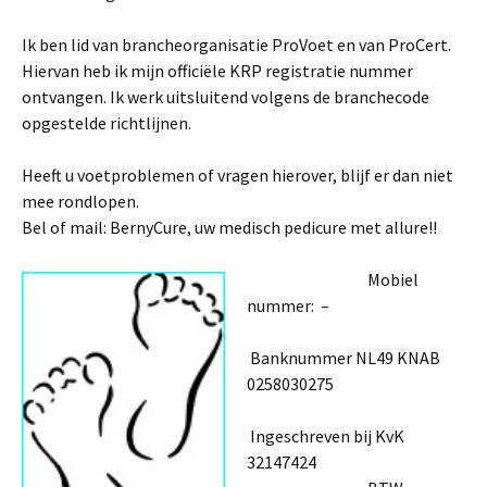
Ik ben lid van brancheorganisatie ProVoet en van ProCert.
Hiervan heb ik mijn officiële KRP registratie nummer
ontvangen. Ik werk uitsluitend volgens de branchecode
opgestelde richtlijnen.
Heeft u voetproblemen of vragen hierover, blijf er dan niet
mee rondlopen.
Bel of mail: BernyCure, uw medisch pedicure met allure!!
Mobiel
nummer: –
Banknummer NL49 KNAB
0258030275
Ingeschreven bij KvK
32147424